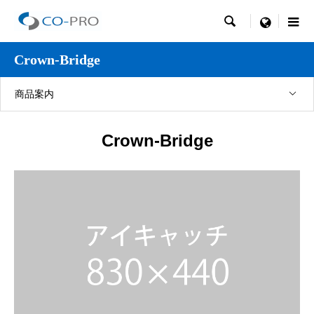

menu
Crown-Bridge
商品案内
Crown-Bridge