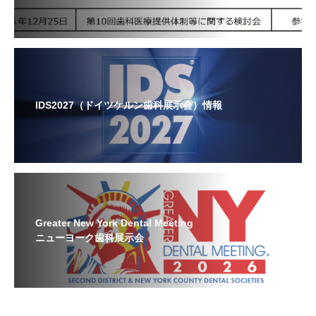
IDS2027（ドイツケルン歯科展示会）情報
Greater New York Dental Meeting
ニューヨーク歯科展示会