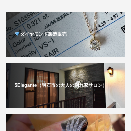
ダイヤモンド製造販売
5Elegante（明石市の大人の隠れ家サロン）