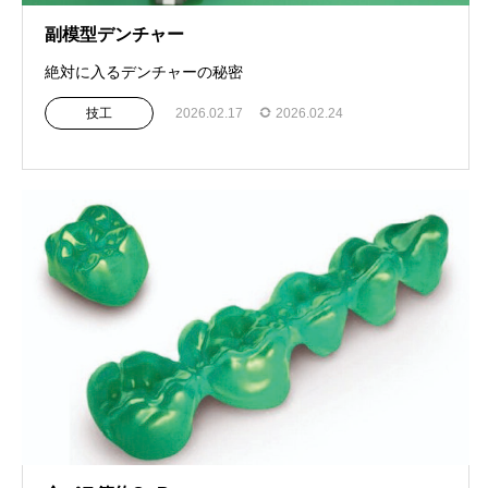
副模型デンチャー
絶対に入るデンチャーの秘密
技工
2026.02.17
2026.02.24