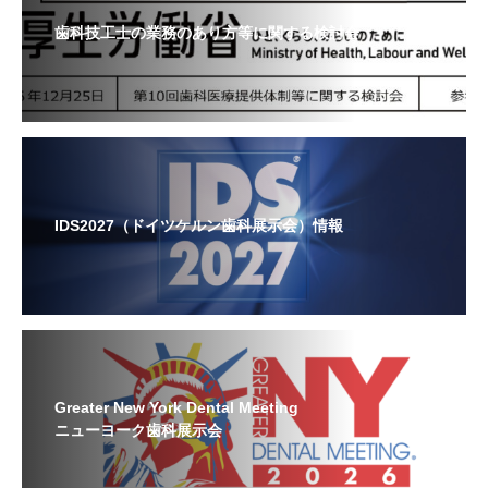
歯科技工士の業務のあり方等に関する検討会
IDS2027（ドイツケルン歯科展示会）情報
Greater New York Dental Meeting
ニューヨーク歯科展示会