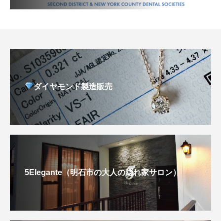
ダイヤモンド製造販売
5Elegante（明石市の大人の隠れ家サロン）