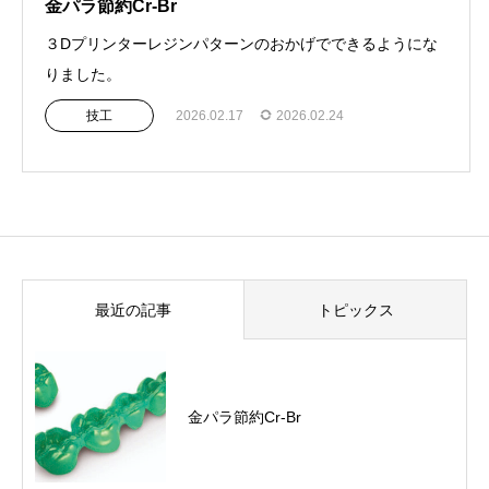
金パラ節約Cr-Br
３Dプリンターレジンパターンのおかげでできるようにな
りました。
技工
2026.02.17
2026.02.24
最近の記事
トピックス
金パラ節約Cr-Br