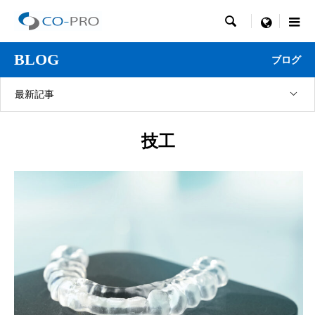

menu
BLOG
ブログ
最新記事
技工