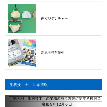
副模型デンチャー
新規開拓営業中
歯科技工士、世界情報