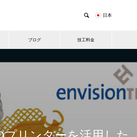

日本
ブログ
技工料金
Dプリンターを活用した