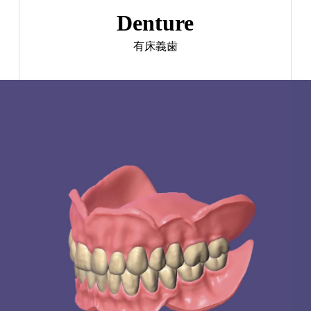
Denture
有床義歯