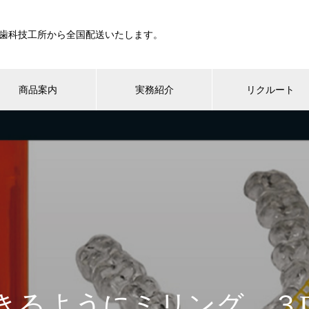
歯科技工所から全国配送いたします。
商品案内
実務紹介
リクルート
きるようにミリング、３