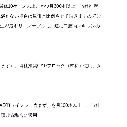
最低10ケース以上、かつ月300本以上、当社推奨
に満たない場合は単価と比例させて頂きますのでご
注が最もリーズナブルに。逆に口腔内スキャンの
含まず）、当社推奨CADブロック（材料）使用、又
AD冠（インレー含まず）を月100本以上、、当社
て頂ける場合に適用