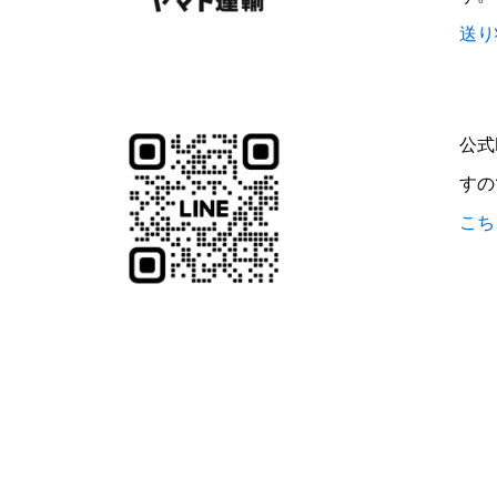
送り
公式
すの
こち