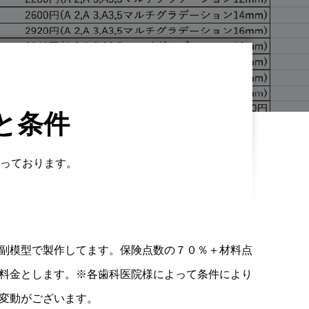
と条件
っております。
副模型で製作してます。保険点数の７０％＋材料点
料金とします。※各歯科医院様によって条件により
変動がございます。