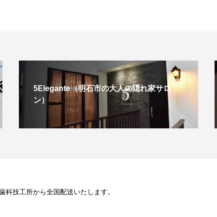
5Elegante（明石市の大人の隠れ家サロ
ン）
歯科技工所から全国配送いたします。