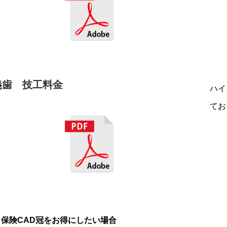
義歯 技工料金
ハイ
てお
保険CAD冠をお得にしたい場合