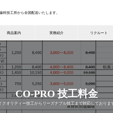
歯科技工所から全国配送いたします。
商品案内
実務紹介
リクルート
CO-PRO 技工料金
イクオリティー技工からリーズナブル技工まで対応しておりま