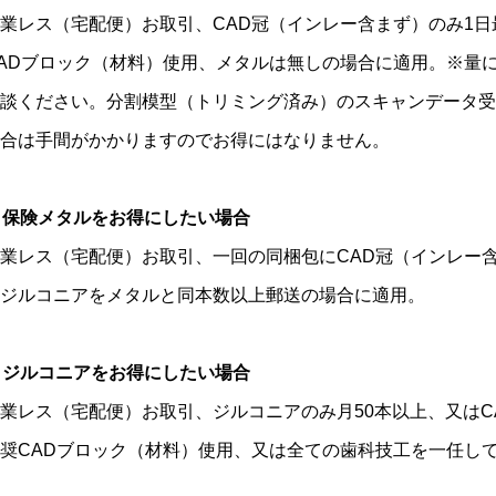
業レス（宅配便）お取引、CAD冠（インレー含まず）のみ1日
ADブロック（材料）使用、メタルは無しの場合に適用。※量
談ください。分割模型（トリミング済み）のスキャンデータ受
合は手間がかかりますのでお得にはなりません。
保険メタルをお得にしたい場合
業レス（宅配便）お取引、一回の同梱包にCAD冠（インレー
ジルコニアをメタルと同本数以上郵送の場合に適用。
ジルコニアをお得にしたい場合
業レス（宅配便）お取引、ジルコニアのみ月50本以上、又はC
奨CADブロック（材料）使用、又は全ての歯科技工を一任し